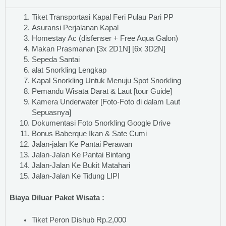
Tiket Transportasi Kapal Feri Pulau Pari PP
Asuransi Perjalanan Kapal
Homestay Ac (disfenser + Free Aqua Galon)
Makan Prasmanan [3x 2D1N] [6x 3D2N]
Sepeda Santai
alat Snorkling Lengkap
Kapal Snorkling Untuk Menuju Spot Snorkling
Pemandu Wisata Darat & Laut [tour Guide]
Kamera Underwater [Foto-Foto di dalam Laut
Sepuasnya]
Dokumentasi Foto Snorkling Google Drive
Bonus Baberque Ikan & Sate Cumi
Jalan-jalan Ke Pantai Perawan
Jalan-Jalan Ke Pantai Bintang
Jalan-Jalan Ke Bukit Matahari
Jalan-Jalan Ke Tidung LIPI
Biaya Diluar Paket Wisata :
Tiket Peron Dishub Rp.2,000