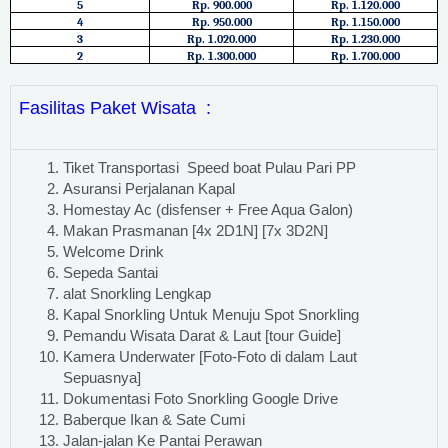
5
Rp. 900.000
Rp. 1.120.000
4
Rp. 950.000
Rp. 1.150.000
3
Rp. 1.020.000
Rp. 1.230.000
2
Rp. 1.300.000
Rp. 1.700.000
Fasilitas Paket Wisata :
Tiket Transportasi Speed boat Pulau Pari PP
Asuransi Perjalanan Kapal
Homestay Ac (disfenser + Free Aqua Galon)
Makan Prasmanan [4x 2D1N] [7x 3D2N]
Welcome Drink
Sepeda Santai
alat Snorkling Lengkap
Kapal Snorkling Untuk Menuju Spot Snorkling
Pemandu Wisata Darat & Laut [tour Guide]
Kamera Underwater [Foto-Foto di dalam Laut
Sepuasnya]
Dokumentasi Foto Snorkling Google Drive
Baberque Ikan & Sate Cumi
Jalan-jalan Ke Pantai Perawan