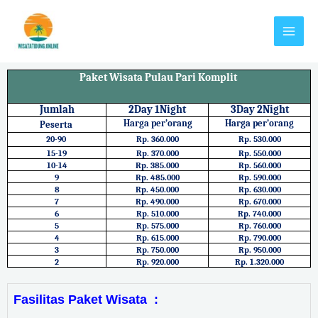
Paket Wisata Pulau Pari Komplit
Jumlah
2Day 1Night
3Day 2Night
Harga per’orang
Harga per’orang
Peserta
20-90
Rp. 360.000
Rp. 530.000
15-19
Rp. 370.000
Rp. 550.000
10-14
Rp. 385.000
Rp. 560.000
9
Rp. 485.000
Rp. 590.000
8
Rp. 450.000
Rp. 630.000
7
Rp. 490.000
Rp. 670.000
6
Rp. 510.000
Rp. 740.000
5
Rp. 575.000
Rp. 760.000
4
Rp. 615.000
Rp. 790.000
3
Rp. 750.000
Rp. 950.000
2
Rp. 920.000
Rp. 1.320.000
Fasilitas Paket Wisata :