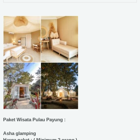
Paket Wisata Pulau Payung :
Asha glamping