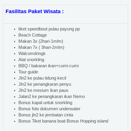
Fasilitas Paket Wisata :
tiket speedbout pulau payung pp
Beach Cottage
Makan 3x (2hari-1mlm)
Makan 7x ( 3hari-2mlm)
Walcomdringk
Alat snorkling
BBQ / bakaran ikan+cumi-cumi
Tour guide
Jln2 ke pulau tidung kecil
Jln2 ke penangkaran penyu
Jln2 ke mesium ikan paus
Jalan2 ke penangkaran ikan Nemo
Bonus kapal untuk snorkling
Bonus foto dokumen underwater
Bonus jln2 ke jembatan cinta
Bonus Tiket banana boat Bonus Hopping island