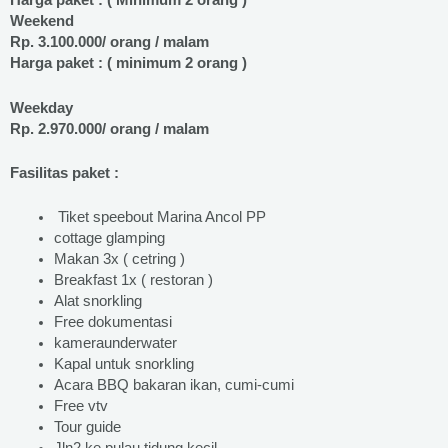
Harga paket : ( Minimum 2 orang )
Weekend
Rp. 3.100.000/ orang / malam
Harga paket : ( minimum 2 orang )
Weekday
Rp. 2.970.000/ orang / malam
Fasilitas paket :
Tiket speebout Marina Ancol PP
cottage glamping
Makan 3x ( cetring )
Breakfast 1x ( restoran )
Alat snorkling
Free dokumentasi
kameraunderwater
Kapal untuk snorkling
Acara BBQ bakaran ikan, cumi-cumi
Free vtv
Tour guide